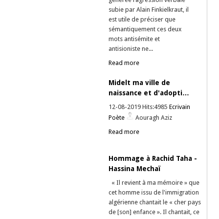
subie par Alain Finkielkraut, il
est utile de préciser que
sémantiquement ces deux
mots antisémite et
antisioniste ne...
Read more
Midelt ma ville de
naissance et d'adopti…
12-08-2019 Hits:4985
Ecrivain
Poète
Aouragh Aziz
Read more
Hommage à Rachid Taha -
Hassina Mechaï
« Il revient à ma mémoire » que
cet homme issu de l'immigration
algérienne chantait le « cher pays
de [son] enfance ». Il chantait, ce