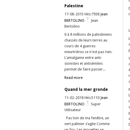
Palestine
17-08-2015 Hits:7938
Jean
BERTOLINO
Jean
Bertolino
6 à 8 millions de palestiniens
chassés de leurs terres au
cours de 4 guerres
meurtrières ce n'est pas rien.
L'amalgame entre anti-
sionistes et antisémites
permet de faire passer...
Read more
Quand la mer gronde
11-02-2018 Hits:5110
Jean
BERTOLINO
Super
Utilisateur
Pas loin de ma fenêtre, un
vert palmier s’agite Comme
un fou. Les mouettes se