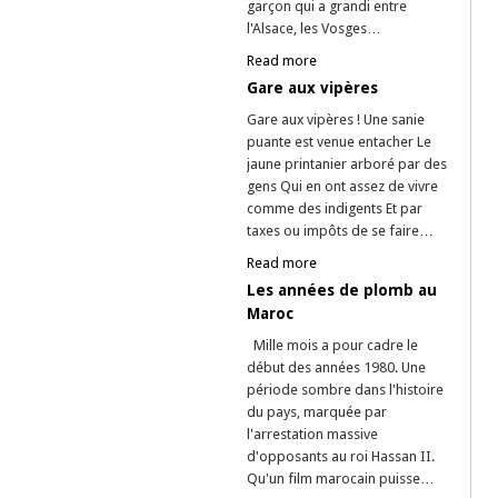
garçon qui a grandi entre
l'Alsace, les Vosges…
Read more
Gare aux vipères
Gare aux vipères ! Une sanie
puante est venue entacher Le
jaune printanier arboré par des
gens Qui en ont assez de vivre
comme des indigents Et par
taxes ou impôts de se faire…
Read more
Les années de plomb au
Maroc
Mille mois a pour cadre le
début des années 1980. Une
période sombre dans l'histoire
du pays, marquée par
l'arrestation massive
d'opposants au roi Hassan II.
Qu'un film marocain puisse…