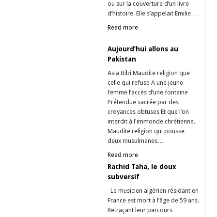
ou sur la couverture d’un livre
d’histoire. Elle s’appelait Emilie…
Read more
Aujourd’hui allons au
Pakistan
Asia Bibi Maudite religion que
celle qui refuse A une jeune
femme l’accès d’une fontaine
Prétendue sacrée par des
croyances obtuses Et que l’on
interdit à l'immonde chrétienne.
Maudite religion qui pousse
deux musulmanes…
Read more
Rachid Taha, le doux
subversif
Le musicien algérien résidant en
France est mort à l’âge de 59 ans.
Retraçant leur parcours