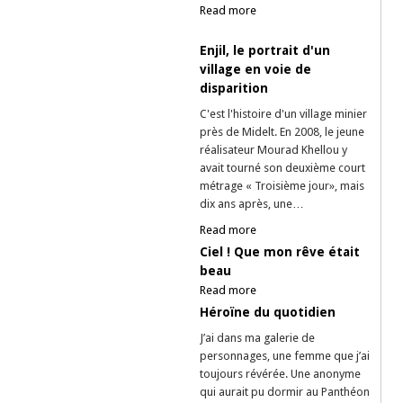
Read more
Enjil, le portrait d'un
village en voie de
disparition
C'est l'histoire d'un village minier
près de Midelt. En 2008, le jeune
réalisateur Mourad Khellou y
avait tourné son deuxième court
métrage « Troisième jour», mais
dix ans après, une…
Read more
Ciel ! Que mon rêve était
beau
Read more
Héroïne du quotidien
J’ai dans ma galerie de
personnages, une femme que j’ai
toujours révérée. Une anonyme
qui aurait pu dormir au Panthéon