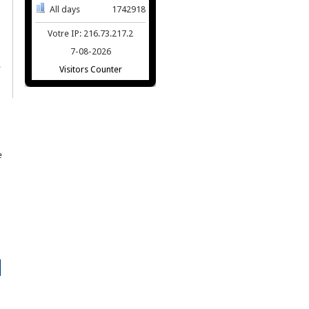
All days
1742918
Votre IP: 216.73.217.2
7-08-2026
e
Visitors Counter
e