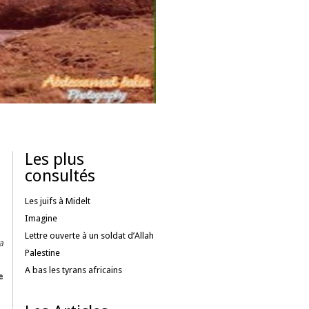
Les plus
consultés
Les juifs à Midelt
Imagine
Lettre ouverte à un soldat d’Allah
a
Palestine
A bas les tyrans africains
e