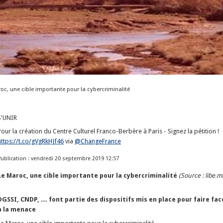
oc, une cible importante pour la cybercriminalité
S'UNIR
Pour la création du Centre Culturel Franco-Berbère à Paris - Signez la pétition !
https://t.co/gVgRkHJf46
via
@ChangeFrance
Publication : vendredi 20 septembre 2019 12:57
Le Maroc, une cible importante pour la cybercriminalité
(Source : libe.m
DGSSI, CNDP, … font partie des dispositifs mis en place pour faire fac
à la menace